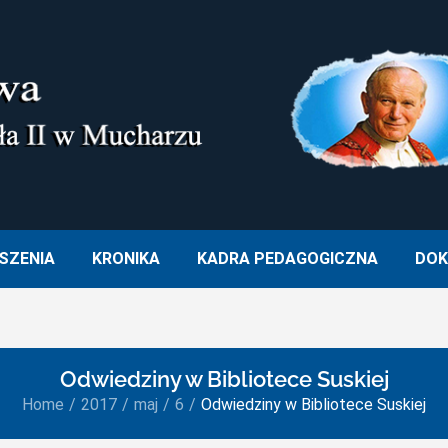
M. OJCA ŚWIĘTEGO JANA PA
SZENIA
KRONIKA
KADRA PEDAGOGICZNA
DOK
Odwiedziny w Bibliotece Suskiej
Home
2017
maj
6
Odwiedziny w Bibliotece Suskiej