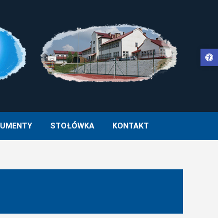
Otwórz pasek narzędzi
WŁA II W MUCHARZU
UMENTY
STOŁÓWKA
KONTAKT