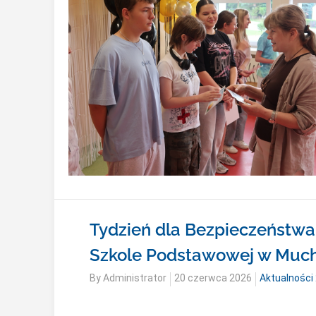
Tydzień dla Bezpieczeństwa
Szkole Podstawowej w Muc
Posted
By
Administrator
20 czerwca 2026
Aktualności
on