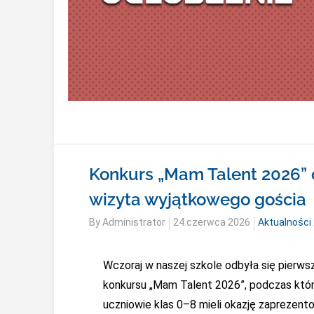
Konkurs „Mam Talent 2026” 
wizyta wyjątkowego gościa
Posted
By
Administrator
24 czerwca 2026
Aktualności
on
Wczoraj w naszej szkole odbyła się pierws
konkursu „Mam Talent 2026”, podczas któr
uczniowie klas 0–8 mieli okazję zaprezent