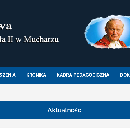
M. OJCA ŚWIĘTEGO JANA PA
SZENIA
KRONIKA
KADRA PEDAGOGICZNA
DOK
Aktualności