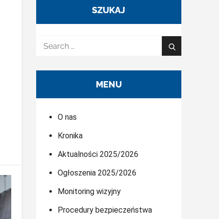
SZUKAJ
Search
Search
for:
MENU
O nas
Kronika
Aktualności 2025/2026
Ogłoszenia 2025/2026
Monitoring wizyjny
Procedury bezpieczeństwa