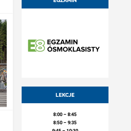
EGZAMIN
LEKCJE
8:00 – 8:45
8:50 – 9:35
9:45 – 10:30