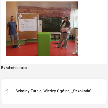
By
Administrator
Nawigacja
Szkolny Turniej Wiedzy Ogólnej „Szkoliada”
wpisu