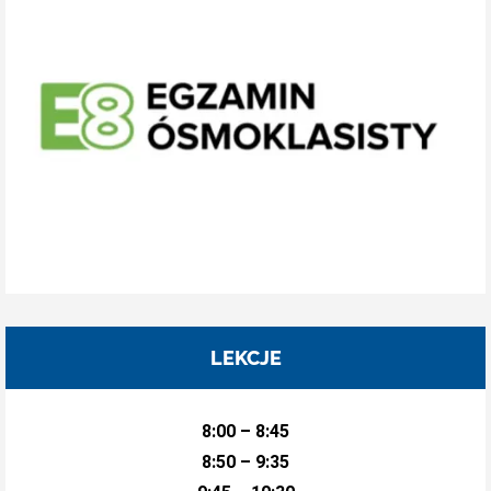
LEKCJE
8:00 – 8:45
8:50 – 9:35