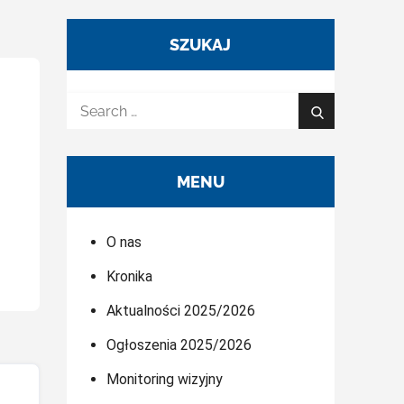
SZUKAJ
Search
Search
for:
MENU
O nas
Kronika
Aktualności 2025/2026
Ogłoszenia 2025/2026
Monitoring wizyjny