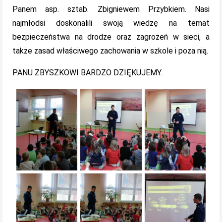
Panem asp. sztab. Zbigniewem Przybkiem. Nasi
najmłodsi doskonalili swoją wiedzę na temat
bezpieczeństwa na drodze oraz zagrożeń w sieci, a
także zasad właściwego zachowania w szkole i poza nią.
PANU ZBYSZKOWI BARDZO DZIĘKUJEMY.