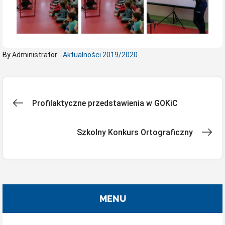
By
Administrator
Aktualności 2019/2020
Nawigacja
Profilaktyczne przedstawienia w GOKiC
wpisu
Szkolny Konkurs Ortograficzny
MENU