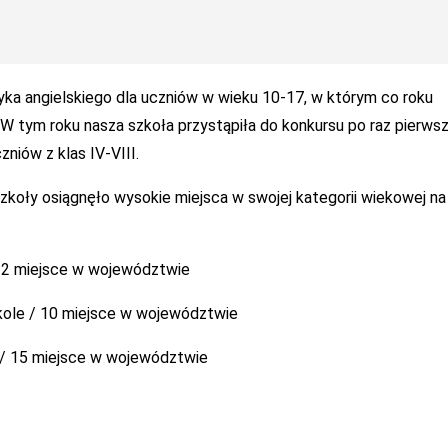
ka angielskiego dla uczniów w wieku 10-17, w którym co roku
 W tym roku nasza szkoła przystąpiła do konkursu po raz pierwsz
niów z klas IV-VIII.
zkoły osiągnęło wysokie miejsca w swojej kategorii wiekowej na
 12 miejsce w województwie
zkole / 10 miejsce w województwie
le / 15 miejsce w województwie