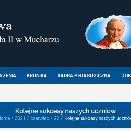
M. OJCA ŚWIĘTEGO JANA PA
SZENIA
KRONIKA
KADRA PEDAGOGICZNA
DOK
Kolejne sukcesy naszych uczniów
Home
2021
czerwiec
22
Kolejne sukcesy naszych uczni