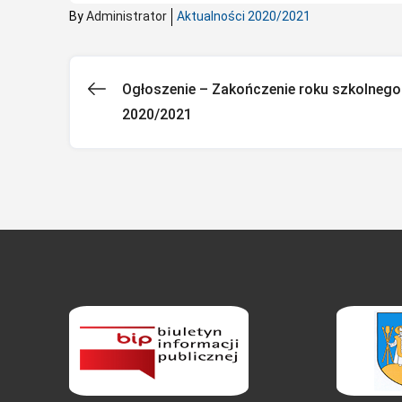
By
Administrator
Aktualności 2020/2021
Ogłoszenie – Zakończenie roku szkolnego
Nawigacja
2020/2021
wpisu