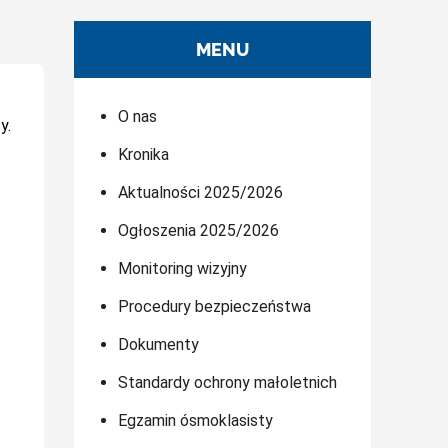
MENU
O nas
y.
Kronika
Aktualności 2025/2026
Ogłoszenia 2025/2026
Monitoring wizyjny
Procedury bezpieczeństwa
Dokumenty
Standardy ochrony małoletnich
Egzamin ósmoklasisty