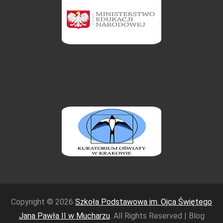
Copyright © 2026
Szkoła Podstawowa im. Ojca Świętego
Jana Pawła II w Mucharzu
. All Rights Reserved | Blog