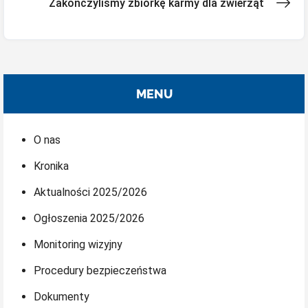
wpisu
Zakończyliśmy zbiórkę karmy dla zwierząt
MENU
O nas
Kronika
Aktualności 2025/2026
Ogłoszenia 2025/2026
Monitoring wizyjny
Procedury bezpieczeństwa
Dokumenty