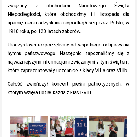
związany z obchodami Narodowego Święta
Niepodległości, które obchodzimy 11 listopada dla
upamiętnienia odzyskania niepodległości przez Polskę w
1918 roku, po 123 latach zaborów.
Uroczystości rozpoczęliśmy od wspólnego odśpiewania
hymnu państwowego. Następnie zapoznaliśmy się z
najważniejszymi informacjami związanymi z tym świętem,
które zaprezentowały uczennice z klasy VIIIa oraz VIIIb.
Całość zwieńczył koncert pieśni patriotycznych, w
którym wzięła udział każda z klas I-VIII.