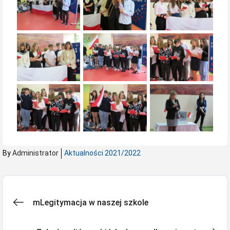
By
Administrator
Aktualności 2021/2022
Nawigacja
mLegitymacja w naszej szkole