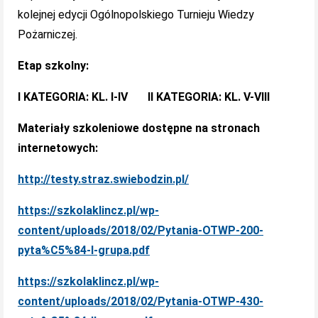
kolejnej edycji Ogólnopolskiego Turnieju Wiedzy
Pożarniczej.
Etap szkolny:
I KATEGORIA: KL. I-IV II KATEGORIA: KL. V-VIII
Materiały szkoleniowe dostępne na stronach
internetowych:
http://testy.straz.swiebodzin.pl/
https://szkolaklincz.pl/wp-
content/uploads/2018/02/Pytania-OTWP-200-
pyta%C5%84-I-grupa.pdf
https://szkolaklincz.pl/wp-
content/uploads/2018/02/Pytania-OTWP-430-