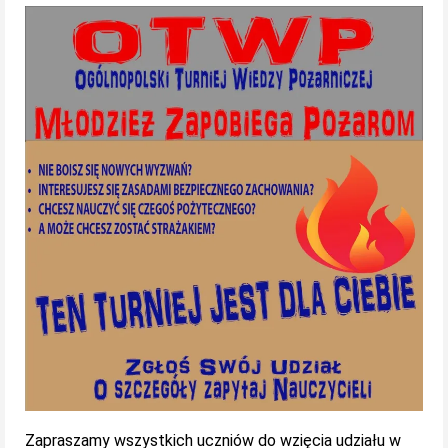
Zapraszamy wszystkich uczniów do wzięcia udziału w