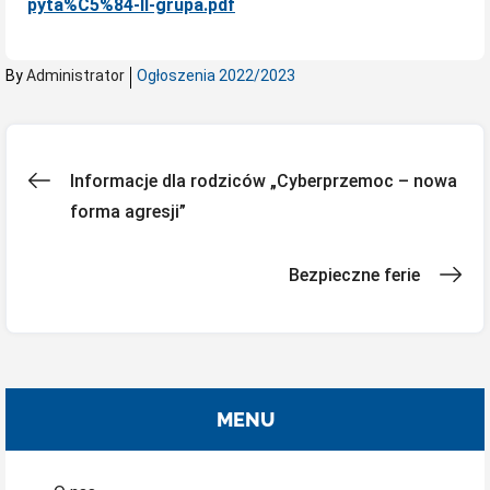
pyta%C5%84-II-grupa.pdf
By
Administrator
Ogłoszenia 2022/2023
Nawigacja
Informacje dla rodziców „Cyberprzemoc – nowa
forma agresji”
wpisu
Bezpieczne ferie
MENU