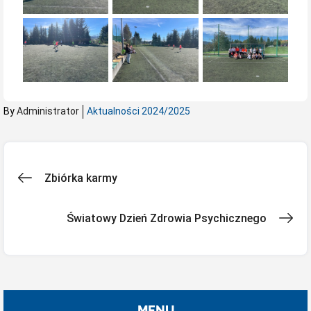
By
Administrator
Aktualności 2024/2025
Nawigacja
Zbiórka karmy
wpisu
Światowy Dzień Zdrowia Psychicznego
MENU