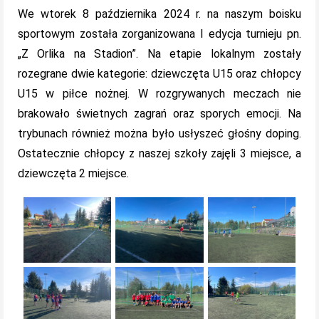
We wtorek 8 października 2024 r. na naszym boisku
sportowym została zorganizowana I edycja turnieju pn.
„Z Orlika na Stadion”. Na etapie lokalnym zostały
rozegrane dwie kategorie: dziewczęta U15 oraz chłopcy
U15 w piłce nożnej. W rozgrywanych meczach nie
brakowało świetnych zagrań oraz sporych emocji. Na
trybunach również można było usłyszeć głośny doping.
Ostatecznie chłopcy z naszej szkoły zajęli 3 miejsce, a
dziewczęta 2 miejsce.