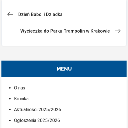
Nawigacja
Dzień Babci i Dziadka
wpisu
Wycieczka do Parku Trampolin w Krakowie
MENU
O nas
Kronika
Aktualności 2025/2026
Ogłoszenia 2025/2026