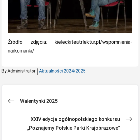
Źródło zdjęcia: kieleckiteatrlektur.pl/wspomnienia-
narkomanki/
By
Administrator
Aktualności 2024/2025
Nawigacja
Walentynki 2025
wpisu
XXIV edycja ogólnopolskiego konkursu
„Poznajemy Polskie Parki Krajobrazowe”