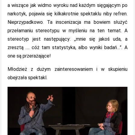
a wiszące jak widmo wyroku nad każdym sięgającym po
narkotyk, pojawia się kilkakrotnie spektaklu niby refren.
Nieprzypadkowo. Ta inscenizacja ma bowiem służyć
przełamaniu stereotypu w myśleniu na ten temat. A
stereotyp jest następujący: ,,mnie się jakoś uda, a
zresztą …. cóż tam statystyka, albo wyniki badań…”. A
one są przerażające!
Młodzież z dużym zainteresowaniem i w skupieniu
obejrzała spektakl.