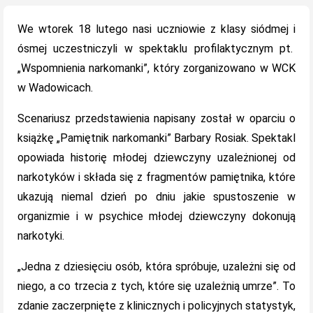
on
We wtorek 18 lutego nasi uczniowie z klasy siódmej i
ósmej uczestniczyli w spektaklu profilaktycznym pt.
„Wspomnienia narkomanki”, który zorganizowano w WCK
w Wadowicach.
Scenariusz przedstawienia napisany został w oparciu o
książkę „Pamiętnik narkomanki” Barbary Rosiak. Spektakl
opowiada historię młodej dziewczyny uzależnionej od
narkotyków i składa się z fragmentów pamiętnika, które
ukazują niemal dzień po dniu jakie spustoszenie w
organizmie i w psychice młodej dziewczyny dokonują
narkotyki.
„Jedna z dziesięciu osób, która spróbuje, uzależni się od
niego, a co trzecia z tych, które się uzależnią umrze”. To
zdanie zaczerpnięte z klinicznych i policyjnych statystyk,