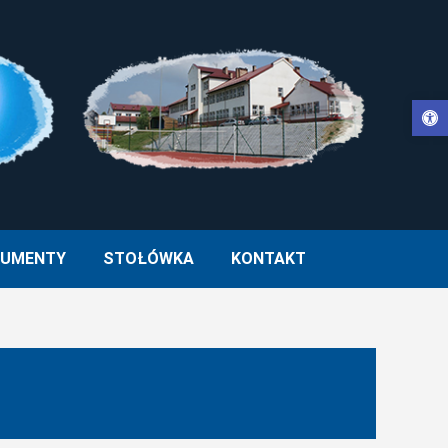
Otwórz pasek narzędzi
WŁA II W MUCHARZU
UMENTY
STOŁÓWKA
KONTAKT