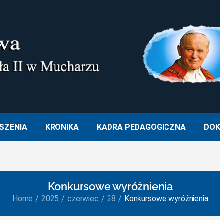
M. OJCA ŚWIĘTEGO JANA PA
SZENIA
KRONIKA
KADRA PEDAGOGICZNA
DOK
Konkursowe wyróżnienia
Home
2025
czerwiec
28
Konkursowe wyróżnienia