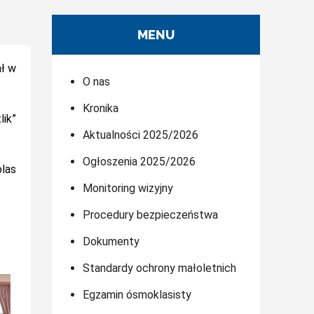
MENU
ał w
O nas
Kronika
lik”
Aktualności 2025/2026
Ogłoszenia 2025/2026
olas
Monitoring wizyjny
Procedury bezpieczeństwa
Dokumenty
Standardy ochrony małoletnich
Egzamin ósmoklasisty