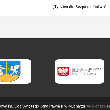
„Tydzień dla Bezpieczeństwa”
wa im. Ojca Świętego Jana Pawła II w Mucharzu
. All Rights R