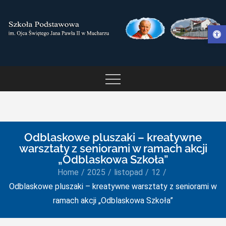
Skip
to
Otwórz pasek narzędzi
content
SZKOŁA PODSTAWOWA IM.
OJCA ŚWIĘTEGO JANA
PAWŁA II W MUCHARZU
Odblaskowe pluszaki – kreatywne
warsztaty z seniorami w ramach akcji
„Odblaskowa Szkoła”
Home
2025
listopad
12
Odblaskowe pluszaki – kreatywne warsztaty z seniorami w
ramach akcji „Odblaskowa Szkoła”