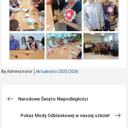
By
Administrator
Aktualności 2025/2026
Nawigacja
Narodowe Święto Niepodległości
wpisu
Pokaz Mody Odblaskowej w naszej szkole!