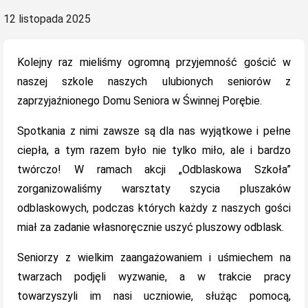
Posted
12 listopada 2025
on
Kolejny raz mieliśmy ogromną przyjemność gościć w
naszej szkole naszych ulubionych seniorów z
zaprzyjaźnionego Domu Seniora w Świnnej Porębie.
Spotkania z nimi zawsze są dla nas wyjątkowe i pełne
ciepła, a tym razem było nie tylko miło, ale i bardzo
twórczo! W ramach akcji „Odblaskowa Szkoła”
zorganizowaliśmy warsztaty szycia pluszaków
odblaskowych, podczas których każdy z naszych gości
miał za zadanie własnoręcznie uszyć pluszowy odblask.
Seniorzy z wielkim zaangażowaniem i uśmiechem na
twarzach podjęli wyzwanie, a w trakcie pracy
towarzyszyli im nasi uczniowie, służąc pomocą,