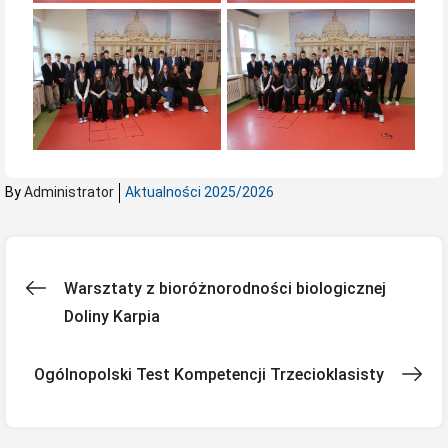
By
Administrator
Aktualności 2025/2026
Nawigacja
Warsztaty z bioróżnorodności biologicznej
Doliny Karpia
wpisu
Ogólnopolski Test Kompetencji Trzecioklasisty