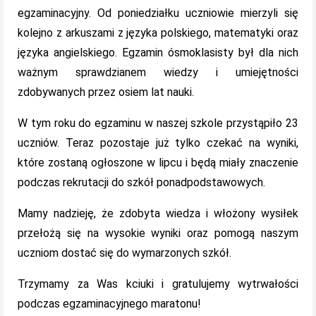
egzaminacyjny. Od poniedziałku uczniowie mierzyli się
kolejno z arkuszami z języka polskiego, matematyki oraz
języka angielskiego. Egzamin ósmoklasisty był dla nich
ważnym sprawdzianem wiedzy i umiejętności
zdobywanych przez osiem lat nauki.
W tym roku do egzaminu w naszej szkole przystąpiło 23
uczniów. Teraz pozostaje już tylko czekać na wyniki,
które zostaną ogłoszone w lipcu i będą miały znaczenie
podczas rekrutacji do szkół ponadpodstawowych.
Mamy nadzieję, że zdobyta wiedza i włożony wysiłek
przełożą się na wysokie wyniki oraz pomogą naszym
uczniom dostać się do wymarzonych szkół.
Trzymamy za Was kciuki i gratulujemy wytrwałości
podczas egzaminacyjnego maratonu!