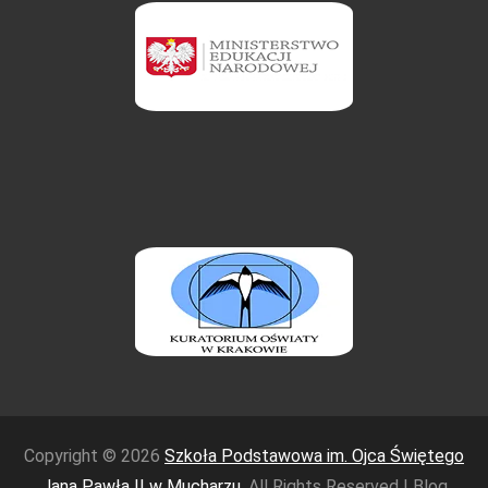
Copyright © 2026
Szkoła Podstawowa im. Ojca Świętego
Jana Pawła II w Mucharzu
. All Rights Reserved | Blog