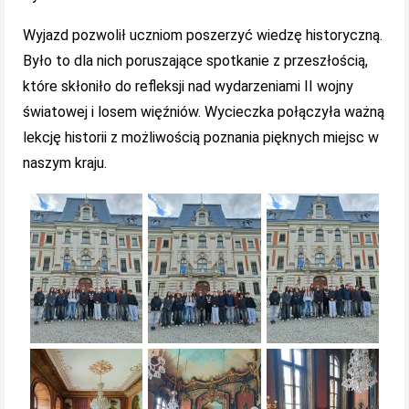
Wyjazd pozwolił uczniom poszerzyć wiedzę historyczną.
Było to dla nich poruszające spotkanie z przeszłością,
które skłoniło do refleksji nad wydarzeniami II wojny
światowej i losem więźniów. Wycieczka połączyła ważną
lekcję historii z możliwością poznania pięknych miejsc w
naszym kraju.