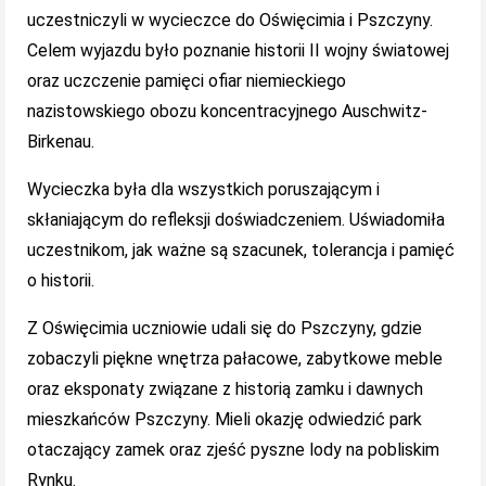
uczestniczyli w wycieczce do Oświęcimia i Pszczyny.
Celem wyjazdu było poznanie historii II wojny światowej
oraz uczczenie pamięci ofiar niemieckiego
nazistowskiego obozu koncentracyjnego Auschwitz-
Birkenau.
Wycieczka była dla wszystkich poruszającym i
skłaniającym do refleksji doświadczeniem. Uświadomiła
uczestnikom, jak ważne są szacunek, tolerancja i pamięć
o historii.
Z Oświęcimia uczniowie udali się do Pszczyny, gdzie
zobaczyli piękne wnętrza pałacowe, zabytkowe meble
oraz eksponaty związane z historią zamku i dawnych
mieszkańców Pszczyny. Mieli okazję odwiedzić park
otaczający zamek oraz zjeść pyszne lody na pobliskim
Rynku.