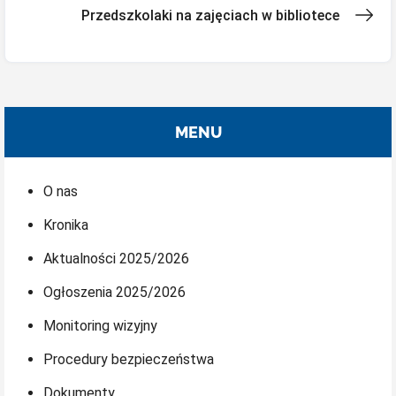
wpisu
Przedszkolaki na zajęciach w bibliotece
MENU
O nas
Kronika
Aktualności 2025/2026
Ogłoszenia 2025/2026
Monitoring wizyjny
Procedury bezpieczeństwa
Dokumenty