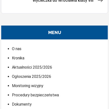
wpisu
Wycieczka do Wrocławia klasy VIII
MENU
O nas
Kronika
Aktualności 2025/2026
Ogłoszenia 2025/2026
Monitoring wizyjny
Procedury bezpieczeństwa
Dokumenty