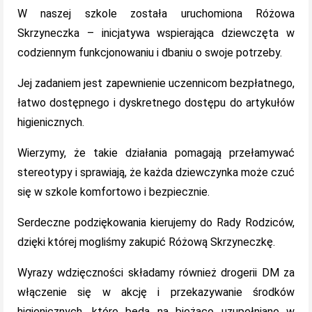
W naszej szkole została uruchomiona Różowa
Skrzyneczka – inicjatywa wspierająca dziewczęta w
codziennym funkcjonowaniu i dbaniu o swoje potrzeby.
Jej zadaniem jest zapewnienie uczennicom bezpłatnego,
łatwo dostępnego i dyskretnego dostępu do artykułów
higienicznych.
Wierzymy, że takie działania pomagają przełamywać
stereotypy i sprawiają, że każda dziewczynka może czuć
się w szkole komfortowo i bezpiecznie.
Serdeczne podziękowania kierujemy do Rady Rodziców,
dzięki której mogliśmy zakupić Różową Skrzyneczkę.
Wyrazy wdzięczności składamy również drogerii DM za
włączenie się w akcję i przekazywanie środków
higienicznych, które będą na bieżąco uzupełniane w