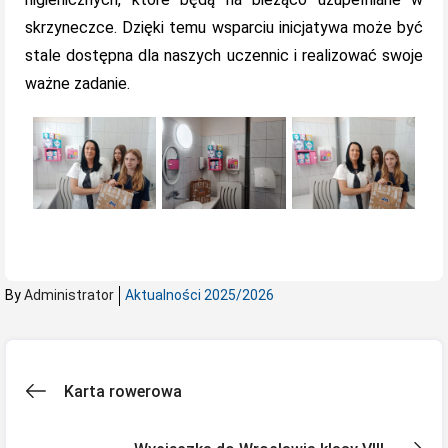
skrzyneczce. Dzięki temu wsparciu inicjatywa może być
stale dostępna dla naszych uczennic i realizować swoje
ważne zadanie.
By
Administrator
Aktualności 2025/2026
Nawigacja
Karta rowerowa