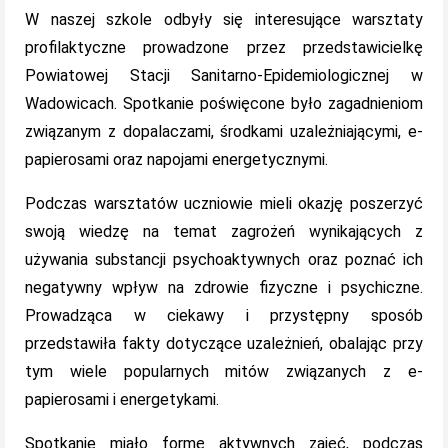
W naszej szkole odbyły się interesujące warsztaty
profilaktyczne prowadzone przez przedstawicielkę
Powiatowej Stacji Sanitarno-Epidemiologicznej w
Wadowicach. Spotkanie poświęcone było zagadnieniom
związanym z dopalaczami, środkami uzależniającymi, e-
papierosami oraz napojami energetycznymi.
Podczas warsztatów uczniowie mieli okazję poszerzyć
swoją wiedzę na temat zagrożeń wynikających z
używania substancji psychoaktywnych oraz poznać ich
negatywny wpływ na zdrowie fizyczne i psychiczne.
Prowadząca w ciekawy i przystępny sposób
przedstawiła fakty dotyczące uzależnień, obalając przy
tym wiele popularnych mitów związanych z e-
papierosami i energetykami.
Spotkanie miało formę aktywnych zajęć, podczas