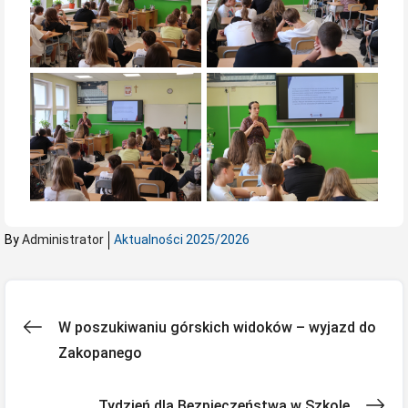
By
Administrator
Aktualności 2025/2026
Nawigacja
W poszukiwaniu górskich widoków – wyjazd do
Zakopanego
wpisu
Tydzień dla Bezpieczeństwa w Szkole