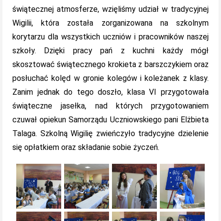
świątecznej atmosferze, wzięliśmy udział w tradycyjnej
Wigilii, która została zorganizowana na szkolnym
korytarzu dla wszystkich uczniów i pracowników naszej
szkoły. Dzięki pracy pań z kuchni każdy mógł
skosztować świątecznego krokieta z barszczykiem oraz
posłuchać kolęd w gronie kolegów i koleżanek z klasy.
Zanim jednak do tego doszło, klasa VI przygotowała
świąteczne jasełka, nad których przygotowaniem
czuwał opiekun Samorządu Uczniowskiego pani Elżbieta
Talaga. Szkolną Wigilię zwieńczyło tradycyjne dzielenie
się opłatkiem oraz składanie sobie życzeń.