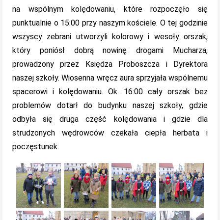
na wspólnym kolędowaniu, które rozpoczęło się
punktualnie o 15:00 przy naszym kościele. O tej godzinie
wszyscy zebrani utworzyli kolorowy i wesoły orszak,
który poniósł dobrą nowinę drogami Mucharza,
prowadzony przez Księdza Proboszcza i Dyrektora
naszej szkoły. Wiosenna wręcz aura sprzyjała wspólnemu
spacerowi i kolędowaniu. Ok. 16:00 cały orszak bez
problemów dotarł do budynku naszej szkoły, gdzie
odbyła się druga część kolędowania i gdzie dla
strudzonych wędrowców czekała ciepła herbata i
poczęstunek.