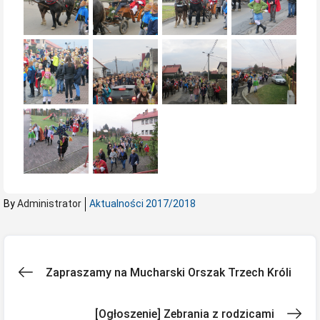
By
Administrator
Aktualności 2017/2018
Nawigacja
Zapraszamy na Mucharski Orszak Trzech Króli
wpisu
[Ogłoszenie] Zebrania z rodzicami