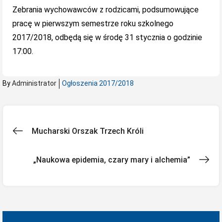
Zebrania wychowawców z rodzicami, podsumowujące
pracę w pierwszym semestrze roku szkolnego
2017/2018, odbędą się w środę 31 stycznia o godzinie
17:00.
By
Administrator
Ogłoszenia 2017/2018
Nawigacja
Mucharski Orszak Trzech Króli
wpisu
„Naukowa epidemia, czary mary i alchemia”