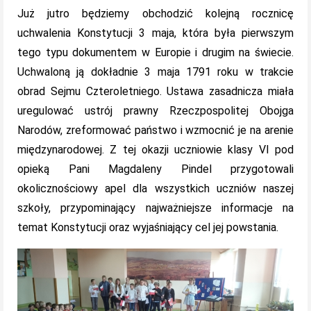
Już jutro będziemy obchodzić kolejną rocznicę
uchwalenia Konstytucji 3 maja, która była pierwszym
tego typu dokumentem w Europie i drugim na świecie.
Uchwaloną ją dokładnie 3 maja 1791 roku w trakcie
obrad Sejmu Czteroletniego. Ustawa zasadnicza miała
uregulować ustrój prawny Rzeczpospolitej Obojga
Narodów, zreformować państwo i wzmocnić je na arenie
międzynarodowej. Z tej okazji uczniowie klasy VI pod
opieką Pani Magdaleny Pindel przygotowali
okolicznościowy apel dla wszystkich uczniów naszej
szkoły, przypominający najważniejsze informacje na
temat Konstytucji oraz wyjaśniający cel jej powstania.