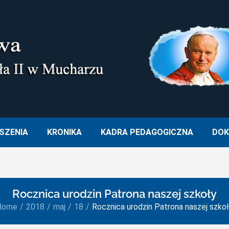
M. OJCA ŚWIĘTEGO JANA PA
SZENIA
KRONIKA
KADRA PEDAGOGICZNA
DOK
Rocznica urodzin Patrona naszej szkoły
Home
2018
maj
18
Rocznica urodzin Patrona naszej szko