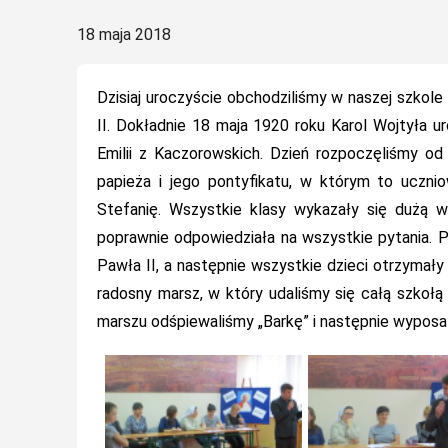
Posted
18 maja 2018
on
Dzisiaj uroczyście obchodziliśmy w naszej szkol
II. Dokładnie 18 maja 1920 roku Karol Wojtyła ur
Emilii z Kaczorowskich. Dzień rozpoczęliśmy 
papieża i jego pontyfikatu, w którym to ucznio
Stefanię. Wszystkie klasy wykazały się dużą w
poprawnie odpowiedziała na wszystkie pytania. Po
Pawła II, a następnie wszystkie dzieci otrzymały
radosny marsz, w który udaliśmy się całą szkołą 
marszu odśpiewaliśmy „Barkę” i następnie wyposaż