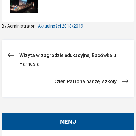
By
Administrator
Aktualności 2018/2019
Nawigacja
Wizyta w zagrodzie edukacyjnej Bacówka u
Harnasia
wpisu
Dzień Patrona naszej szkoły
MENU