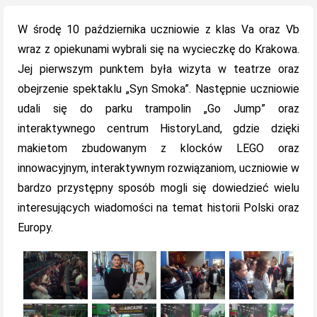
on
W środę 10 października uczniowie z klas Va oraz Vb
wraz z opiekunami wybrali się na wycieczkę do Krakowa.
Jej pierwszym punktem była wizyta w teatrze oraz
obejrzenie spektaklu „Syn Smoka”. Następnie uczniowie
udali się do parku trampolin „Go Jump” oraz
interaktywnego centrum HistoryLand, gdzie dzięki
makietom zbudowanym z klocków LEGO oraz
innowacyjnym, interaktywnym rozwiązaniom, uczniowie w
bardzo przystępny sposób mogli się dowiedzieć wielu
interesujących wiadomości na temat historii Polski oraz
Europy.