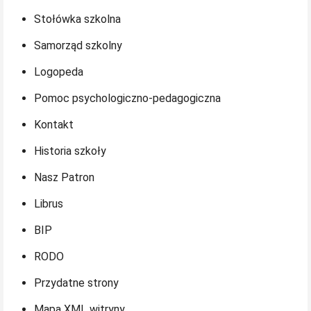
Stołówka szkolna
Samorząd szkolny
Logopeda
Pomoc psychologiczno-pedagogiczna
Kontakt
Historia szkoły
Nasz Patron
Librus
BIP
RODO
Przydatne strony
Mapa XML witryny