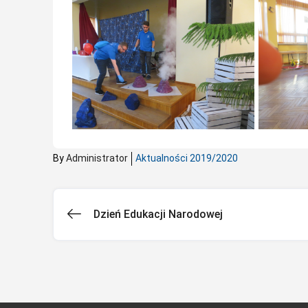
By
Administrator
Aktualności 2019/2020
Dzień Edukacji Narodowej
Nawigacja
wpisu