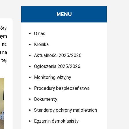
MENU
tóry
O nas
nym
 na
Kronika
u na
Aktualności 2025/2026
 tej
Ogłoszenia 2025/2026
Monitoring wizyjny
Procedury bezpieczeństwa
Dokumenty
Standardy ochrony małoletnich
Egzamin ósmoklasisty