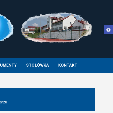
Otwórz pasek narzędzi
WŁA II W MUCHARZU
UMENTY
STOŁÓWKA
KONTAKT
arzu