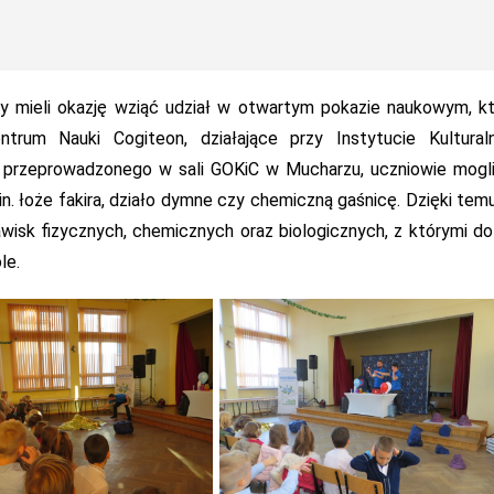
ły mieli okazję wziąć udział w otwartym pokazie naukowym, k
trum Nauki Cogiteon, działające przy Instytucie Kultural
 przeprowadzonego w sali GOKiC w Mucharzu, uczniowie mogli
. łoże fakira, działo dymne czy chemiczną gaśnicę. Dzięki tem
wisk fizycznych, chemicznych oraz biologicznych, z którymi do
le.