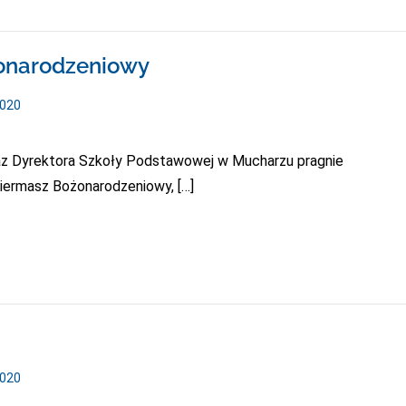
żonarodzeniowy
2020
raz Dyrektora Szkoły Podstawowej w Mucharzu pragnie
ermasz Bożonarodzeniowy, […]
2020