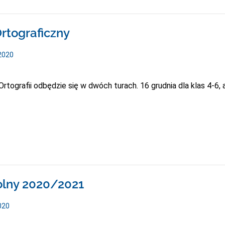
rtograficzny
2020
rtografii odbędzie się w dwóch turach. 16 grudnia dla klas 4-6, 
olny 2020/2021
020