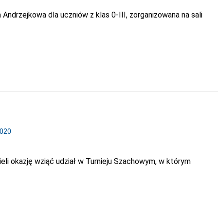
ndrzejkowa dla uczniów z klas 0-III, zorganizowana na sali
2020
eli okazję wziąć udział w Turnieju Szachowym, w którym