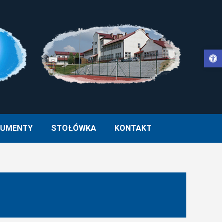
Otwórz pasek narzędzi
WŁA II W MUCHARZU
UMENTY
STOŁÓWKA
KONTAKT