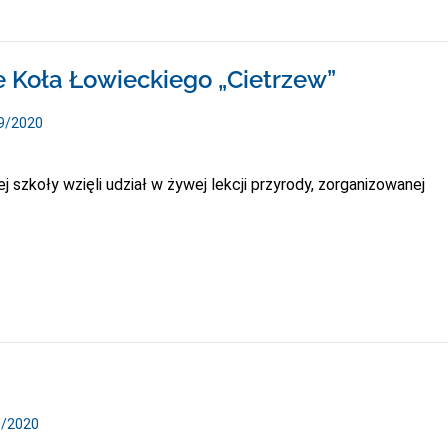
e Koła Łowieckiego „Cietrzew”
19/2020
 szkoły wzięli udział w żywej lekcji przyrody, zorganizowanej
9/2020