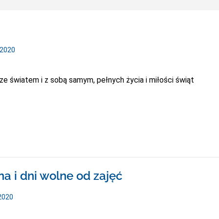
/2020
ze światem i z sobą samym, pełnych życia i miłości świąt
a i dni wolne od zajęć
2020