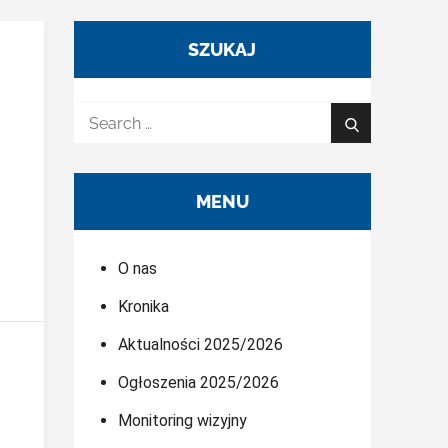
SZUKAJ
Search
Search
for:
MENU
O nas
Kronika
Aktualności 2025/2026
Ogłoszenia 2025/2026
Monitoring wizyjny