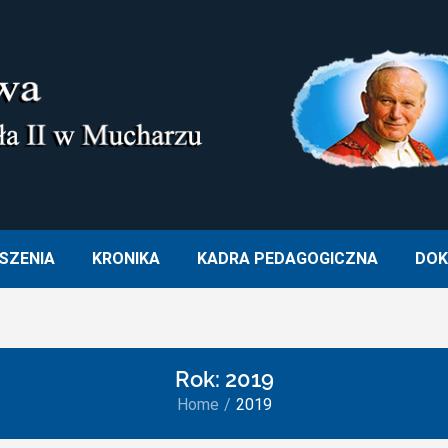
M. OJCA ŚWIĘTEGO JANA PA
SZENIA
KRONIKA
KADRA PEDAGOGICZNA
DOK
Rok:
2019
Home
2019