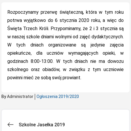
on
Rozpoczynamy przerwę świąteczną, która w tym roku
potrwa wyjątkowo do 6 stycznia 2020 roku, a więc do
Święta Trzech Króli. Przypominamy, że 2 i 3 stycznia są
w naszej szkole dniami wolnymi od zajęć dydaktycznych.
W tych dniach organizowane są jedynie zajęcia
opiekuńcze, dla uczniów wymagających opieki, w
godzinach 8:00-13:00. W tych dniach nie ma dowozu
szkolnego oraz obiadów, w związku z tym uczniowie
powinni mieć ze sobą swój prowiant.
By
Administrator
Ogłoszenia 2019/2020
Nawigacja
Szkolne Jasełka 2019