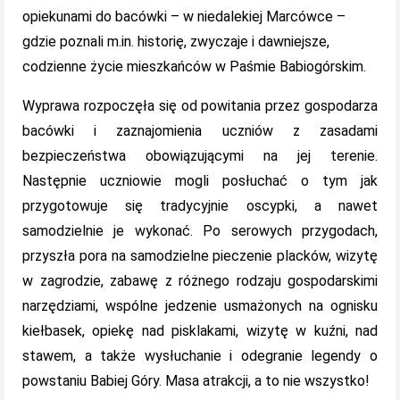
opiekunami do bacówki – w niedalekiej Marcówce –
gdzie poznali m.in. historię, zwyczaje i dawniejsze,
codzienne życie mieszkańców w Paśmie Babiogórskim.
Wyprawa rozpoczęła się od powitania przez gospodarza
bacówki i zaznajomienia uczniów z zasadami
bezpieczeństwa obowiązującymi na jej terenie.
Następnie uczniowie mogli posłuchać o tym jak
przygotowuje się tradycyjnie oscypki, a nawet
samodzielnie je wykonać. Po serowych przygodach,
przyszła pora na samodzielne pieczenie placków, wizytę
w zagrodzie, zabawę z różnego rodzaju gospodarskimi
narzędziami, wspólne jedzenie usmażonych na ognisku
kiełbasek, opiekę nad pisklakami, wizytę w kuźni, nad
stawem, a także wysłuchanie i odegranie legendy o
powstaniu Babiej Góry. Masa atrakcji, a to nie wszystko!