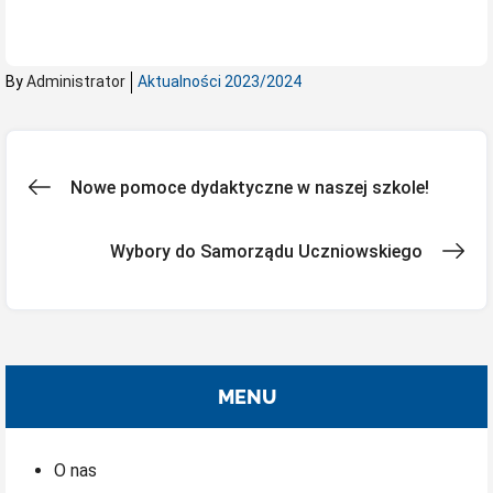
By
Administrator
Aktualności 2023/2024
Nawigacja
Nowe pomoce dydaktyczne w naszej szkole!
wpisu
Wybory do Samorządu Uczniowskiego
MENU
O nas