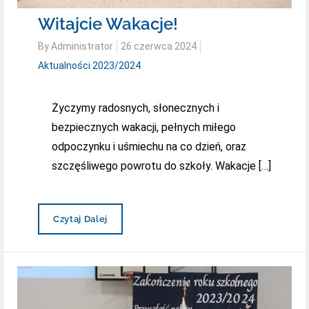
Witajcie Wakacje!
Posted
By
Administrator
26 czerwca 2024
on
Aktualności 2023/2024
Życzymy radosnych, słonecznych i
bezpiecznych wakacji, pełnych miłego
odpoczynku i uśmiechu na co dzień, oraz
szczęśliwego powrotu do szkoły. Wakacje […]
Witajcie
Czytaj Dalej
Wakacje!