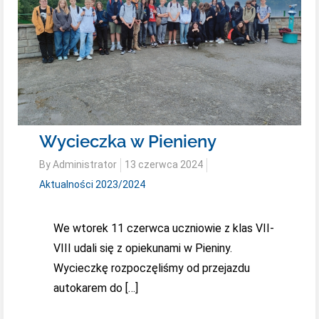
Wycieczka w Pienieny
Posted
By
Administrator
13 czerwca 2024
on
Aktualności 2023/2024
We wtorek 11 czerwca uczniowie z klas VII-
VIII udali się z opiekunami w Pieniny.
Wycieczkę rozpoczęliśmy od przejazdu
autokarem do […]