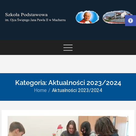
Skip
to
Otwórz pasek narzędzi
content
SZKOŁA PODSTAWOWA IM.
OJCA ŚWIĘTEGO JANA
PAWŁA II W MUCHARZU
Kategoria:
Aktualności 2023/2024
Home
Aktualności 2023/2024