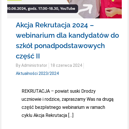
Akcja Rekrutacja 2024 –
webinarium dla kandydatów do
szkół ponadpodstawowych
część II
Posted
By
Administrator
18 czerwca 2024
on
Aktualności 2023/2024
REKRUTACJA – powiat suski Drodzy
uczniowie i rodzice, zapraszamy Was na drugą
część bezpłatnego webinarium w ramach
cyklu Akcja Rekrutacja […]