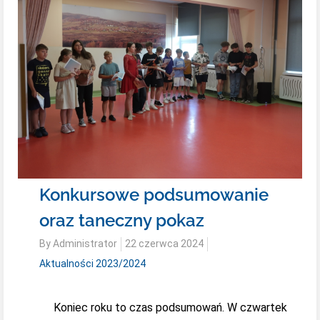
Konkursowe podsumowanie
oraz taneczny pokaz
Posted
By
Administrator
22 czerwca 2024
on
Aktualności 2023/2024
Koniec roku to czas podsumowań. W czwartek