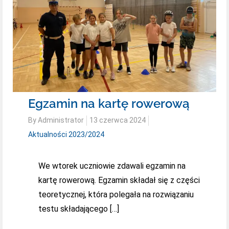
Egzamin na kartę rowerową
Posted
By
Administrator
13 czerwca 2024
on
Aktualności 2023/2024
We wtorek uczniowie zdawali egzamin na
kartę rowerową. Egzamin składał się z części
teoretycznej, która polegała na rozwiązaniu
testu składającego […]