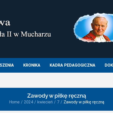
M. OJCA ŚWIĘTEGO JANA PA
SZENIA
KRONIKA
KADRA PEDAGOGICZNA
DOK
Zawody w piłkę ręczną
Home
2024
kwiecień
7
Zawody w piłkę ręczną