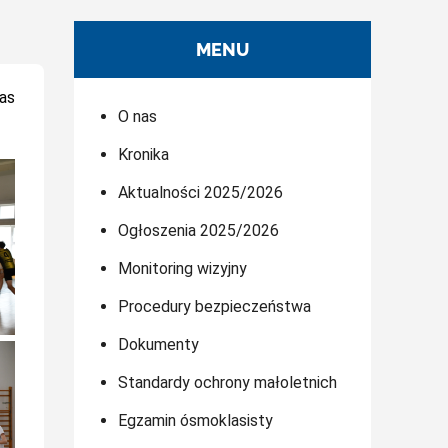
MENU
las
O nas
Kronika
Aktualności 2025/2026
Ogłoszenia 2025/2026
Monitoring wizyjny
Procedury bezpieczeństwa
Dokumenty
Standardy ochrony małoletnich
Egzamin ósmoklasisty