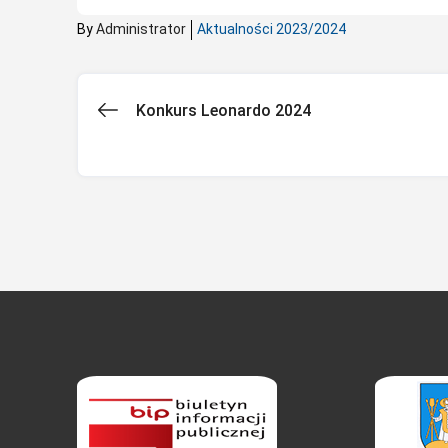
By
Administrator
Aktualności 2023/2024
Konkurs Leonardo 2024
Nawigacja
wpisu