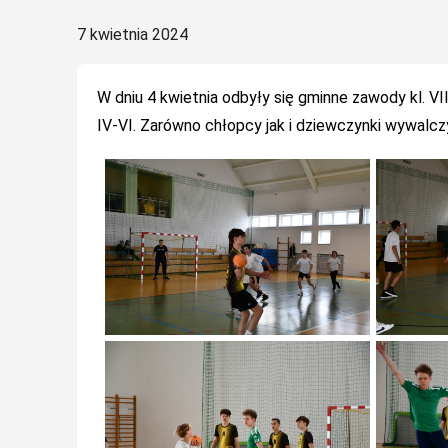
Posted
7 kwietnia 2024
on
W dniu 4 kwietnia odbyły się gminne zawody kl. VII
IV-VI. Zarówno chłopcy jak i dziewczynki wywalczy