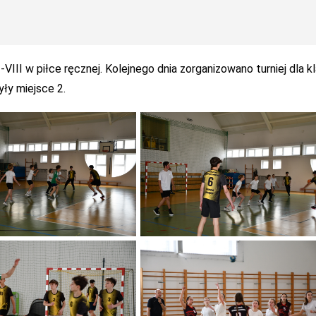
-VIII w piłce ręcznej. Kolejnego dnia zorganizowano turniej dla k
ły miejsce 2.