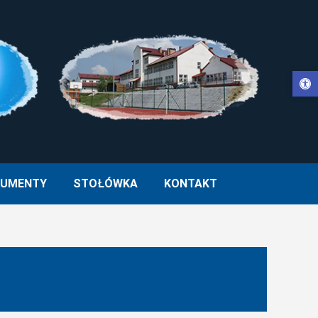
Otwórz pasek narzędzi
WŁA II W MUCHARZU
UMENTY
STOŁÓWKA
KONTAKT