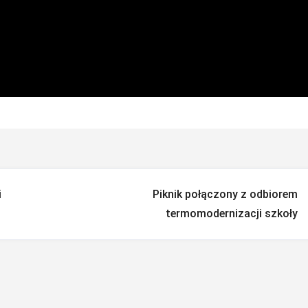
i
Piknik połączony z odbiorem
termomodernizacji szkoły