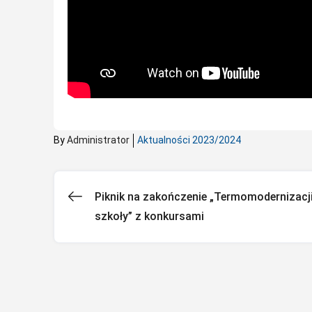
By
Administrator
Aktualności 2023/2024
Piknik na zakończenie „Termomodernizacj
Nawigacja
szkoły” z konkursami
wpisu