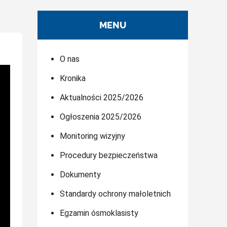
MENU
O nas
Kronika
Aktualności 2025/2026
Ogłoszenia 2025/2026
Monitoring wizyjny
Procedury bezpieczeństwa
Dokumenty
Standardy ochrony małoletnich
Egzamin ósmoklasisty