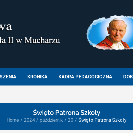
M. OJCA ŚWIĘTEGO JANA PA
SZENIA
KRONIKA
KADRA PEDAGOGICZNA
DOK
Święto Patrona Szkoły
Home
2024
październik
20
Święto Patrona Szkoły