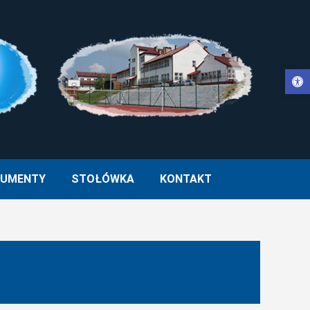
Otwórz pasek narzędzi
WŁA II W MUCHARZU
UMENTY
STOŁÓWKA
KONTAKT