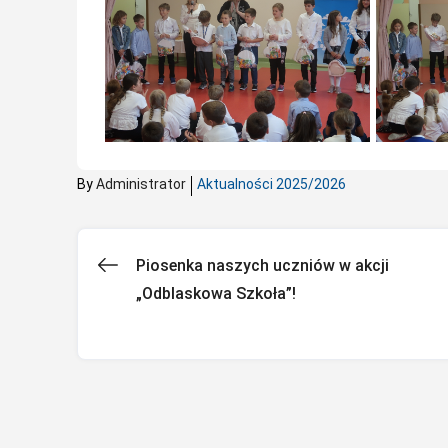
By
Administrator
Aktualności 2025/2026
Piosenka naszych uczniów w akcji
Nawigacja
„Odblaskowa Szkoła”!
wpisu