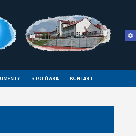
Otwórz pasek narzędzi
WŁA II W MUCHARZU
UMENTY
STOŁÓWKA
KONTAKT