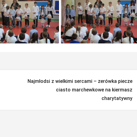
Najmłodsi z wielkimi sercami – zerówka piecze
ciasto marchewkowe na kiermasz
charytatywny