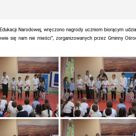
i Edukacji Narodowej, wręczono nagrody uczniom biorącym udzi
wie się nam nie mieści”, zorganizowanych przez Gminny Ośr