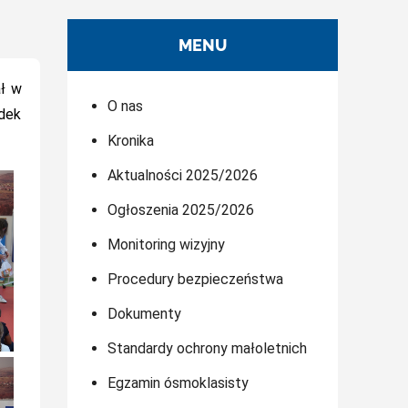
MENU
ał w
O nas
odek
Kronika
Aktualności 2025/2026
Ogłoszenia 2025/2026
Monitoring wizyjny
Procedury bezpieczeństwa
Dokumenty
Standardy ochrony małoletnich
Egzamin ósmoklasisty