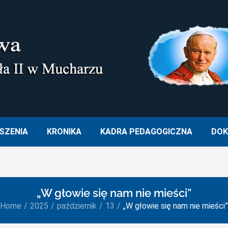
M. OJCA ŚWIĘTEGO JANA PA
SZENIA
KRONIKA
KADRA PEDAGOGICZNA
DOK
„W głowie się nam nie mieści”
Home
2025
październik
13
„W głowie się nam nie mieści”