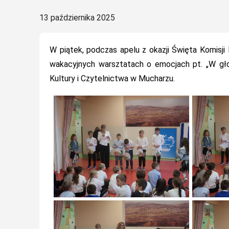
Posted
13 października 2025
on
W piątek, podczas apelu z okazji Święta Komisj
wakacyjnych warsztatach o emocjach pt. „W gło
Kultury i Czytelnictwa w Mucharzu.