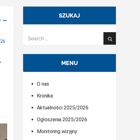
SZUKAJ
 –
Search
026
Search
for:
,
MENU
O nas
Kronika
Aktualności 2025/2026
Ogłoszenia 2025/2026
Monitoring wizyjny