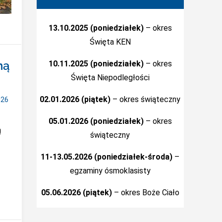
13.10.2025 (poniedziałek)
– okres
Święta KEN
ną
10.11.2025 (poniedziałek)
– okres
Święta Niepodległości
02.01.2026 (piątek)
– okres świąteczny
026
05.01.2026 (poniedziałek)
– okres
ą
świąteczny
11-13.05.2026 (poniedziałek-środa)
–
egzaminy ósmoklasisty
05.06.2026 (piątek)
– okres Boże Ciało