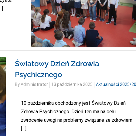
czysta
…]
Światowy Dzień Zdrowia
Psychicznego
Posted
By
Administrator
13 października 2025
Aktualności 2025/2
on
10 października obchodzony jest Światowy Dzień
Zdrowia Psychicznego. Dzień ten ma na celu
zwrócenie uwagi na problemy związane ze zdrowiem
[…]