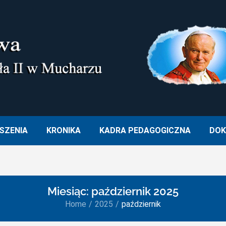
M. OJCA ŚWIĘTEGO JANA PA
SZENIA
KRONIKA
KADRA PEDAGOGICZNA
DOK
Miesiąc:
październik 2025
Home
2025
październik