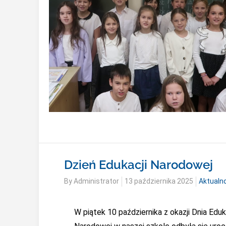
Dzień Edukacji Narodowej
Posted
By
Administrator
13 października 2025
Aktualn
on
W piątek 10 października z okazji Dnia Eduk