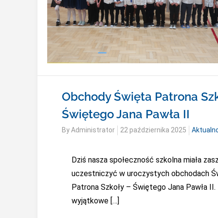
Obchody Święta Patrona Szk
Świętego Jana Pawła II
Posted
By
Administrator
22 października 2025
Aktualn
on
Dziś nasza społeczność szkolna miała zas
uczestniczyć w uroczystych obchodach Ś
Patrona Szkoły – Świętego Jana Pawła II.
wyjątkowe […]