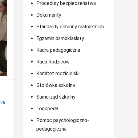
Procedury bezpieczeństwa
Dokumenty
Standardy ochrony małoletnich
Egzamin ósmoklasisty
Kadra pedagogiczna
Rada Rodziców
Komitet rodzicielski
Stołówka szkolna
Samorząd szkolny
026
Logopeda
Pomoc psychologiczno-
pedagogiczna