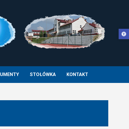
Otwórz pasek narzędzi
WŁA II W MUCHARZU
UMENTY
STOŁÓWKA
KONTAKT