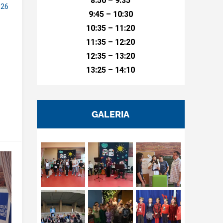
8:50 – 9:35
026
9:45 – 10:30
10:35 – 11:20
11:35 – 12:20
12:35 – 13:20
13:25 – 14:10
GALERIA