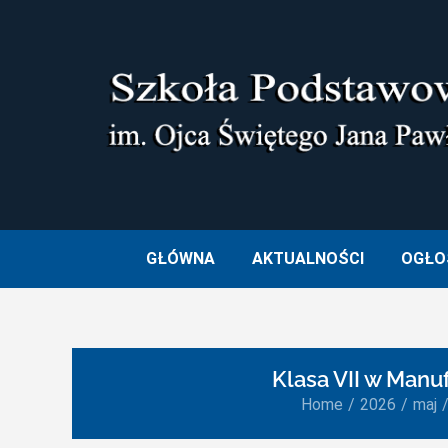
Skip
to
content
SZKOŁA PODSTAWOWA I
GŁÓWNA
AKTUALNOŚCI
OGŁO
Klasa VII w Manu
Home
2026
maj