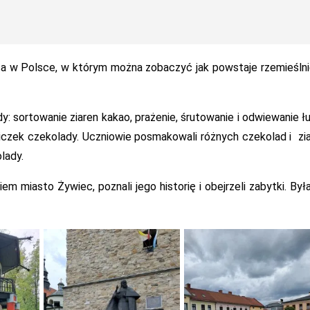
sca w Polsce, w którym można zobaczyć jak powstaje rzemieśln
: sortowanie ziaren kakao, prażenie, śrutowanie i odwiewanie łu
iczek czekolady. Uczniowie posmakowali różnych czekolad i zi
lady.
em miasto Żywiec, poznali jego historię i obejrzeli zabytki. Był