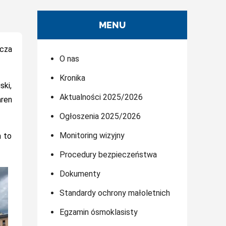
MENU
icza
O nas
Kronika
ski,
Aktualności 2025/2026
aren
Ogłoszenia 2025/2026
Monitoring wizyjny
a to
Procedury bezpieczeństwa
Dokumenty
Standardy ochrony małoletnich
Egzamin ósmoklasisty