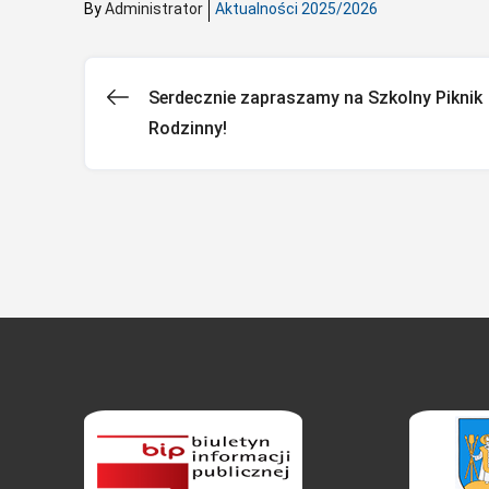
By
Administrator
Aktualności 2025/2026
Serdecznie zapraszamy na Szkolny Piknik
Nawigacja
Rodzinny!
wpisu