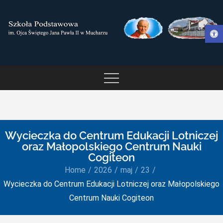
Skip
to
Otwórz pasek narzędzi
content
SZKOŁA PODSTAWOWA IM.
OJCA ŚWIĘTEGO JANA
PAWŁA II W MUCHARZU
Wycieczka do Centrum Edukacji Lotniczej
oraz Małopolskiego Centrum Nauki
Cogiteon
Home
2026
maj
23
Wycieczka do Centrum Edukacji Lotniczej oraz Małopolskiego
Centrum Nauki Cogiteon