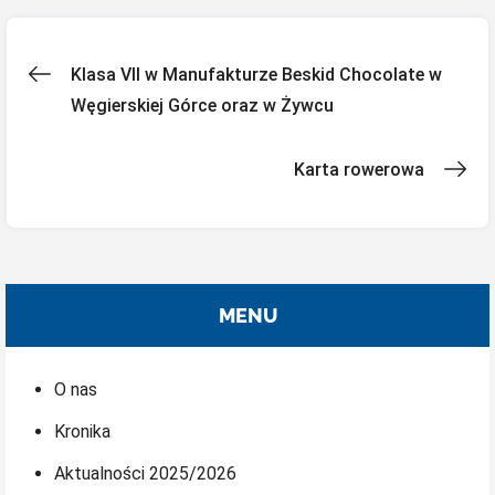
Nawigacja
Klasa VII w Manufakturze Beskid Chocolate w
Węgierskiej Górce oraz w Żywcu
wpisu
Karta rowerowa
MENU
O nas
Kronika
Aktualności 2025/2026