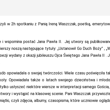
iczyli w 2h spotkaniu z Panią Ireną Waszczak, poetką, emeryto
uje i wspomina postać Jana Pawła II. Jej utwory są publikowa
erszy noszą następujące tytuły: „Ustanowił Go Duch Boży” , „W
oezji wydany z okazji jubileuszu Ojca Świętego Jana Pawła II . 
.
osób opowiadała o swojej twórczości. Wiele czasu poświęciła t
oły. Opowiadała także o latach swojego dzieciństwa i młodo
ylko usłyszeć niektóre wiersze w interpretacji samego Gościa,
 utwory i wystąpić na klasowej scenie. Pani Waszczak przywiozł
iątki, czyli zdjęcia, albumy, czasopisma, które uczniowie ogląda