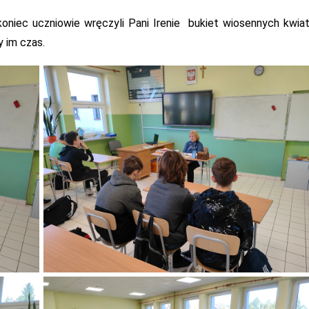
oniec uczniowie wręczyli Pani Irenie bukiet wiosennych kwia
 im czas.