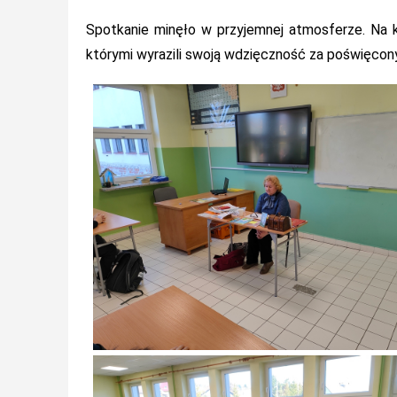
Spotkanie minęło w przyjemnej atmosferze. Na k
którymi wyrazili swoją wdzięczność za poświęcony