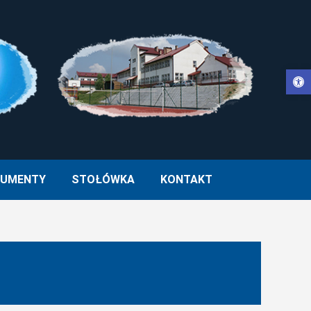
Otwórz pasek narzędzi
WŁA II W MUCHARZU
UMENTY
STOŁÓWKA
KONTAKT