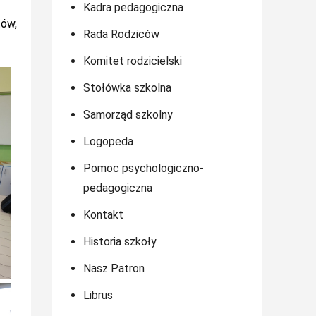
Kadra pedagogiczna
tów,
Rada Rodziców
Komitet rodzicielski
Stołówka szkolna
Samorząd szkolny
Logopeda
Pomoc psychologiczno-
pedagogiczna
Kontakt
Historia szkoły
Nasz Patron
Librus