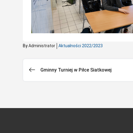
By
Administrator
Aktualności 2022/2023
Gminny Turniej w Piłce Siatkowej
Nawigacja
wpisu