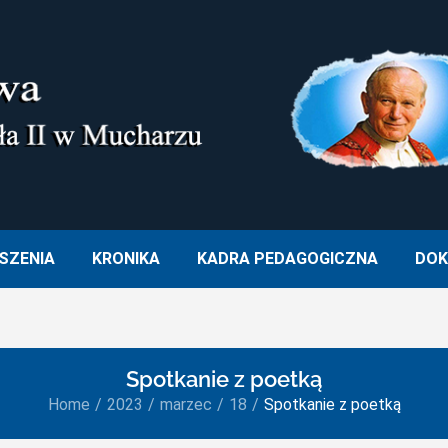
M. OJCA ŚWIĘTEGO JANA PA
SZENIA
KRONIKA
KADRA PEDAGOGICZNA
DOK
Spotkanie z poetką
Home
2023
marzec
18
Spotkanie z poetką