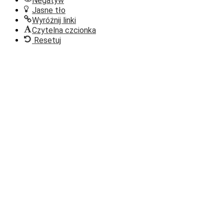
Negatyw
Jasne tło
Wyróżnij linki
Czytelna czcionka
Resetuj