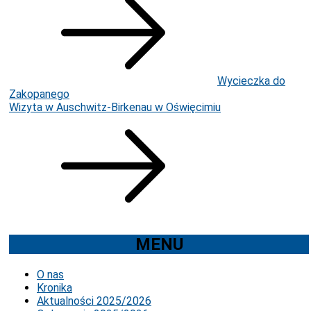
wpisu
Wycieczka do
Zakopanego
Wizyta w Auschwitz-Birkenau w Oświęcimiu
MENU
O nas
Kronika
Aktualności 2025/2026