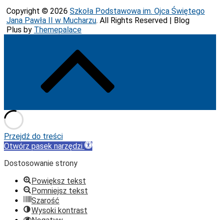
Copyright © 2026
Szkoła Podstawowa im. Ojca Świętego
Jana Pawła II w Mucharzu
. All Rights Reserved | Blog
Plus by
Themepalace
Przejdź do treści
Otwórz pasek narzędzi
Dostosowanie strony
Powiększ tekst
Pomniejsz tekst
Szarość
Wysoki kontrast