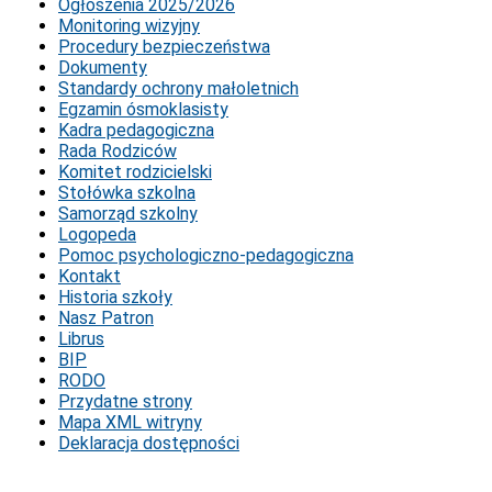
Ogłoszenia 2025/2026
Monitoring wizyjny
Procedury bezpieczeństwa
Dokumenty
Standardy ochrony małoletnich
Egzamin ósmoklasisty
Kadra pedagogiczna
Rada Rodziców
Komitet rodzicielski
Stołówka szkolna
Samorząd szkolny
Logopeda
Pomoc psychologiczno-pedagogiczna
Kontakt
Historia szkoły
Nasz Patron
Librus
BIP
RODO
Przydatne strony
Mapa XML witryny
Deklaracja dostępności