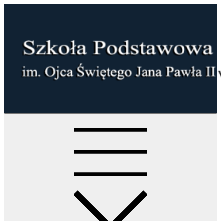
Skip
to
content
Szkoła Podstawowa im. Ojca Świętego Jana Pawła II w
Mucharzu