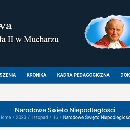
M. OJCA ŚWIĘTEGO JANA PA
SZENIA
KRONIKA
KADRA PEDAGOGICZNA
DOK
Narodowe Święto Niepodległości
Home
2023
listopad
16
Narodowe Święto Niepodległośc