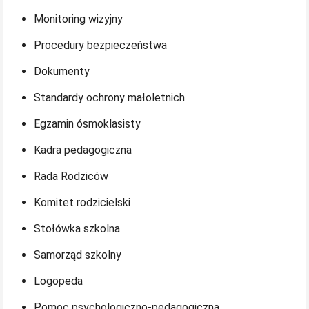
Monitoring wizyjny
Procedury bezpieczeństwa
Dokumenty
Standardy ochrony małoletnich
Egzamin ósmoklasisty
Kadra pedagogiczna
Rada Rodziców
Komitet rodzicielski
Stołówka szkolna
Samorząd szkolny
Logopeda
Pomoc psychologiczno-pedagogiczna