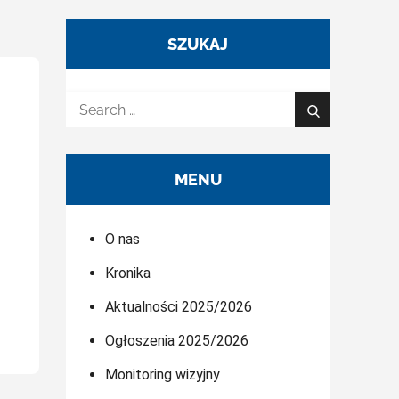
SZUKAJ
Search
Search
for:
MENU
O nas
Kronika
Aktualności 2025/2026
Ogłoszenia 2025/2026
Monitoring wizyjny