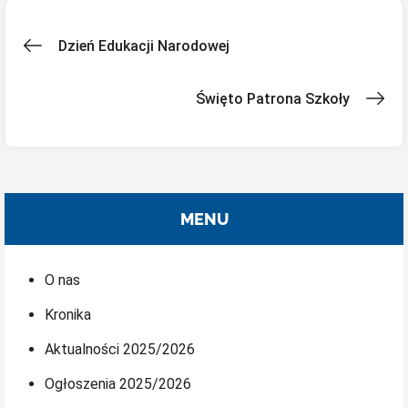
Nawigacja
Dzień Edukacji Narodowej
wpisu
Święto Patrona Szkoły
MENU
O nas
Kronika
Aktualności 2025/2026
Ogłoszenia 2025/2026