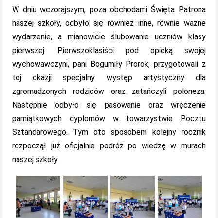
W dniu wczorajszym, poza obchodami Święta Patrona
naszej szkoły, odbyło się również inne, równie ważne
wydarzenie, a mianowicie ślubowanie uczniów klasy
pierwszej. Pierwszoklasiści pod opieką swojej
wychowawczyni, pani Bogumiły Prorok, przygotowali z
tej okazji specjalny występ artystyczny dla
zgromadzonych rodziców oraz zatańczyli poloneza.
Następnie odbyło się pasowanie oraz wręczenie
pamiątkowych dyplomów w towarzystwie Pocztu
Sztandarowego. Tym oto sposobem kolejny rocznik
rozpoczął już oficjalnie podróż po wiedzę w murach
naszej szkoły.