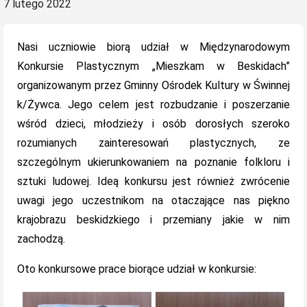
Posted
7 lutego 2022
on
Nasi uczniowie biorą udział w Międzynarodowym
Konkursie Plastycznym „Mieszkam w Beskidach”
organizowanym przez Gminny Ośrodek Kultury w Świnnej
k/Żywca. Jego celem jest rozbudzanie i poszerzanie
wśród dzieci, młodzieży i osób dorosłych szeroko
rozumianych zainteresowań plastycznych, ze
szczególnym ukierunkowaniem na poznanie folkloru i
sztuki ludowej. Ideą konkursu jest również zwrócenie
uwagi jego uczestnikom na otaczające nas piękno
krajobrazu beskidzkiego i przemiany jakie w nim
zachodzą.
Oto konkursowe prace biorące udział w konkursie: