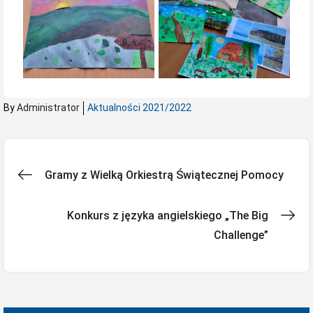
By
Administrator
Aktualności 2021/2022
Nawigacja
Gramy z Wielką Orkiestrą Świątecznej Pomocy
wpisu
Konkurs z języka angielskiego „The Big
Challenge”