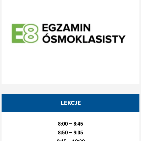
LEKCJE
8:00 – 8:45
8:50 – 9:35