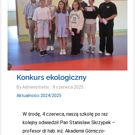
Konkurs ekologiczny
Posted
By
Administrator
8 czerwca 2025
on
Aktualności 2024/2025
W środę, 4 czerwca, naszą szkołę po raz
kolejny odwiedził Pan Stanisław Skrzypek –
profesor dr hab. inż. Akademii Górniczo-