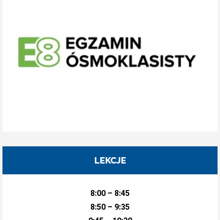
LEKCJE
8:00 – 8:45
8:50 – 9:35