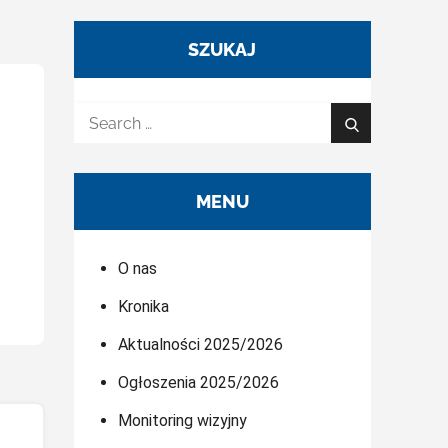
SZUKAJ
Search
Search
for:
MENU
O nas
Kronika
Aktualności 2025/2026
Ogłoszenia 2025/2026
Monitoring wizyjny