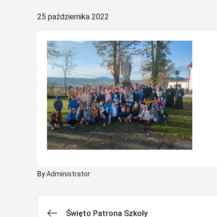
Posted
25 października 2022
on
By
Administrator
Święto Patrona Szkoły