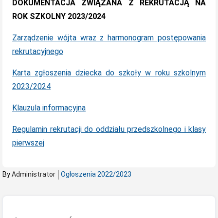
DOKUMENTACJA ZWIĄZANA Z REKRUTACJĄ NA
ROK SZKOLNY 2023/2024
Zarządzenie wójta wraz z harmonogram postępowania
rekrutacyjnego
Karta zgłoszenia dziecka do szkoły w roku szkolnym
2023/2024
Klauzula informacyjna
Regulamin rekrutacji do oddziału przedszkolnego i klasy
pierwszej
By
Administrator
Ogłoszenia 2022/2023