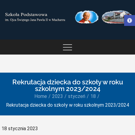
Skip
to
Otwórz pasek narzędzi
content
SZKOŁA PODSTAWOWA IM.
OJCA ŚWIĘTEGO JANA
PAWŁA II W MUCHARZU
Rekrutacja dziecka do szkoły w roku
szkolnym 2023/2024
Home
2023
styczeń
18
Rekrutacja dziecka do szkoły w roku szkolnym 2023/2024
Posted
18 stycznia 2023